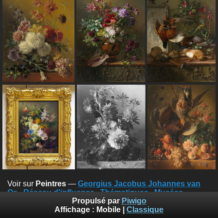
Voir sur
Peintres
—
Georgius Jacobus Johannes van
Os
Réseau d'influence
Thématiques
Musées
Propulsé par
Piwigo
Géographie
Affichage :
Mobile
|
Classique