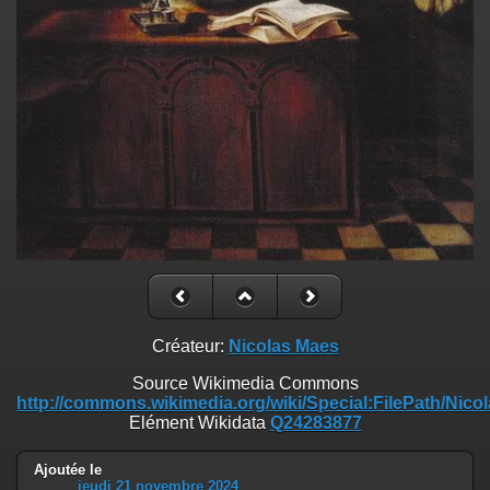
Créateur:
Nicolas Maes
Source Wikimedia Commons
http://commons.wikimedia.org/wiki/Special:FilePath/
Elément Wikidata
Q24283877
Ajoutée le
jeudi 21 novembre 2024